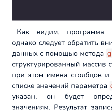
Как видим, программа с
однако следует обратить вн
данных с помощью метода
g
структурированный массив 
при этом имена столбцов и
списке значений параметра
указан, он будет опре
значениям. Результат запи